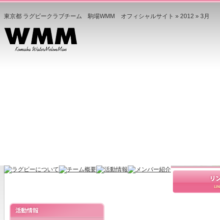
東京都 ラグビークラブチーム 駒場WMM オフィシャルサイト » 2012 » 3月
スクラム釜石公式サイトがオープンし