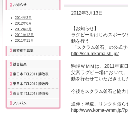
2012年3月13日
2014年2月
2012年6月
【お知らせ】
2012年3月
ラグビーをはじめスポーツ
2011年12月
2011年11月
動を行う
「スクラム釜石」の公式サ
http://scrumkamaishi.jp/
駒場ＷＭＭは、2011年
父宮ラグビー場にお いて
動を行わせていただきまし
今後もスクラム釜石と協力
追伸：早速、リンクを張ら
http://www.koma-wmm.jp/?