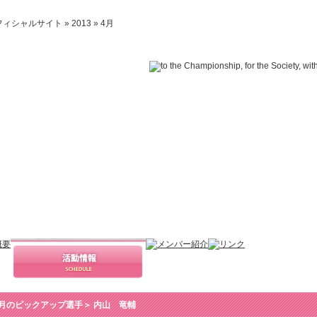
ャルサイト » 2013 » 4月
月のピックアップ選手＞ 内山 竜輔