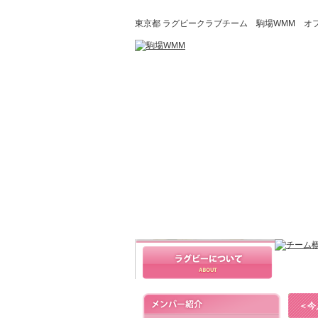
東京都 ラグビークラブチーム 駒場WMM オフィシ
＜今