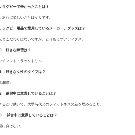
．ラグビーで辛かったことは？
り返れば楽しいことばかりです。
．ラグビー用品で愛用しているメーカー、グッズは？
んまこだわりはないですが、とりあえずアディダス。
０．好きな練習は？
ッチフット・ラックドリル
１．好きな女性のタイプは？
真爛漫。
２．練習中に意識していることは？
きるだけ動いて、大学時代とのフィットネスの差を埋めること。
３． 試合中に意識していることは？
面に負けない。